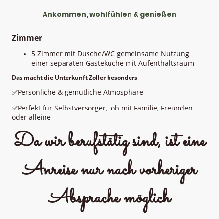
Ankommen, wohlfühlen & genießen
Zimmer
5 Zimmer mit Dusche/WC gemeinsame Nutzung
einer separaten Gästeküche mit Aufenthaltsraum
Das macht die Unterkunft Zoller besonders
✅Persönliche & gemütliche Atmosphäre
✅Perfekt für Selbstversorger, ob mit Familie, Freunden
oder alleine
Da wir berufstätig sind, ist eine
Anreise nur nach vorheriger
Absprache möglich