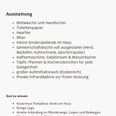
Ausstattung
Bettwäsche und Handtücher
Toilettenpapier
Haarfön
Wlan
Kleine Kinderspielecke im Haus
Gemeinschaftsküche voll ausgestattet (Herd,
Backofen, Kühlschrank, Geschirrspüler)
Kaffeemaschine, SodaStream & Wasserkocher
Töpfe, Pfannen & Küchenutensilien für jede
Gelegenheit
großer Aufenthaltsraum (Essbereich)
Private Infrarotkabine zur freien Nutzung
Gut zu wissen
Kostenlose Parkplätze direkt am Haus
Ruhige Lage
direkte Anbindung an Wanderwege, Loipen und Radwegen